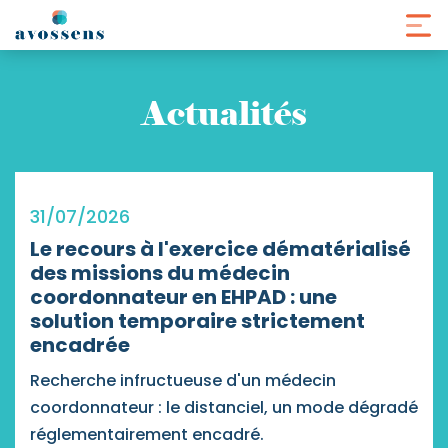
Panneau de gestion des cookies
Actualités
31/07/2026
Le recours à l'exercice dématérialisé
des missions du médecin
coordonnateur en EHPAD : une
solution temporaire strictement
encadrée
Recherche infructueuse d'un médecin
coordonnateur : le distanciel, un mode dégradé
réglementairement encadré.