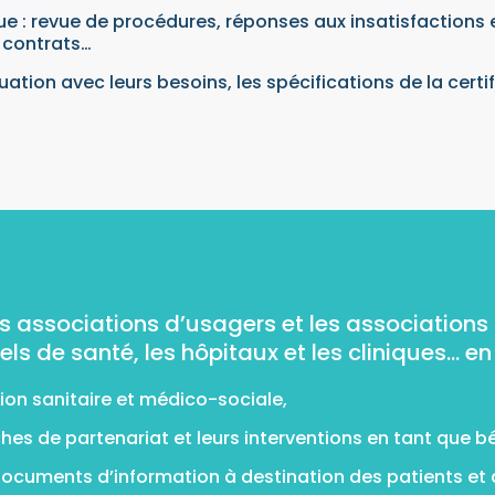
que : revue de procédures, réponses aux insatisfactions 
 contrats…
tion avec leurs besoins, les spécifications de la certifi
s associations d’usagers et les associations
s de santé, les hôpitaux et les cliniques… en 
tion sanitaire et médico-sociale,
ches de partenariat et leurs interventions en tant que b
documents d’information à destination des patients et d