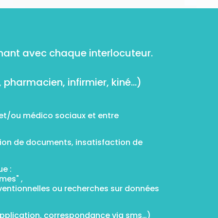
nant avec chaque interlocuteur.
 pharmacien, infirmier, kiné…)
et/ou médico sociaux et entre
ction de documents, insatisfaction de
e :
mes" ,
rventionnelles ou recherches sur données
 application, correspondance via sms…)