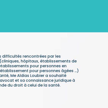
 difficultés rencontrées par les
(cliniques, hôpitaux, établissements de
établissements pour personnes en
 établissement pour personnes âgées …)
santé, Me Aldias Loubier a souhaité
vocat et sa connaissance juridique à
onde du droit à celui de la santé.