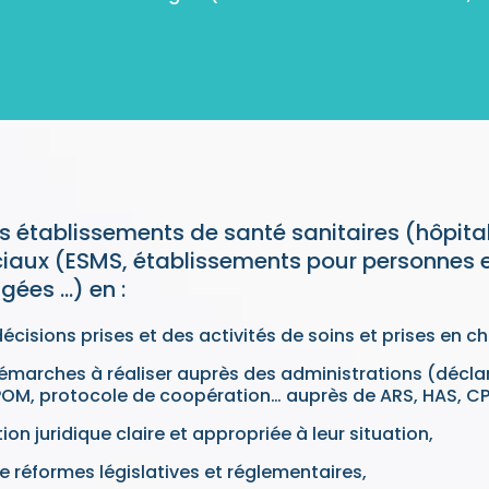
s établissements de santé sanitaires (hôpital
iaux (ESMS, établissements pour personnes e
gées …) en :
écisions prises et des activités de soins et prises en c
émarches à réaliser auprès des administrations (déclar
 CPOM, protocole de coopération… auprès de ARS, HAS, C
on juridique claire et appropriée à leur situation,
e réformes législatives et réglementaires,