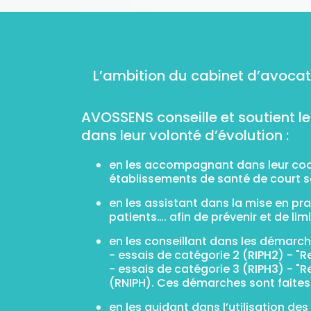
L’ambition du cabinet d’avocat
AVOSSENS conseille et soutient le
dans leur volonté d’évolution :
en les accompagnant dans leur coor
établissements de santé de court s
en les assistant dans la mise en pr
patients…. afin de prévenir et de lim
en les conseillant dans les démarch
- essais de catégorie 2 (RIPH2) - "R
- essais de catégorie 3 (RIPH3) - "
(RNIPH). Ces démarches sont faites
en les guidant dans l’utilisation d