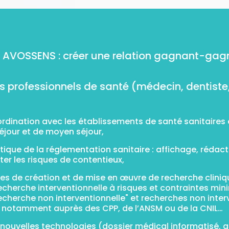
 AVOSSENS : créer une relation gagnant-gag
s professionnels de santé (médecin, dentiste,
dination avec les établissements de santé sanitaires 
éjour et de moyen séjour,
atique de la réglementation sanitaire : affichage, réda
iter les risques de contentieux,
es de création et de mise en œuvre de recherche cliniqu
echerche interventionnelle à risques et contraintes mini
Recherche non interventionnelle" et recherches non inte
 notamment auprès des CPP, de l’ANSM ou de la CNIL…
es nouvelles technologies (dossier médical informatisé,