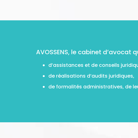
AVOSSENS, le cabinet d’avocat qui
d’assistances et de conseils juridiq
de réalisations d’audits juridiques,
de formalités administratives, de l