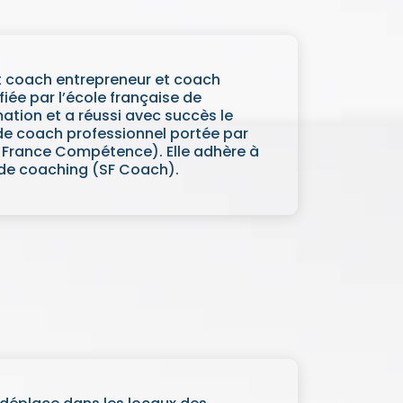
t coach entrepreneur et coach
ifiée par l’école française de
tion et a réussi avec succès le
 de coach professionnel portée par
 France Compétence). Elle adhère à
 de coaching (SF Coach).