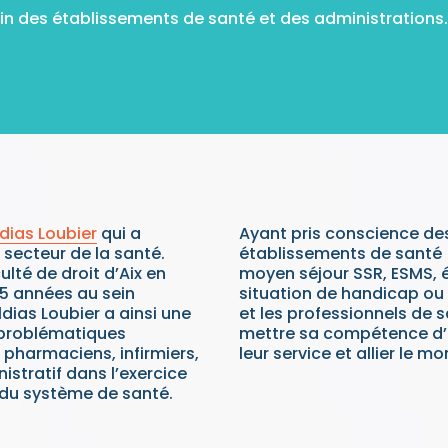
sein des établissements de santé et des administrations.
ldias Loubier
qui a
Ayant pris conscience des
 secteur de la santé.
établissements de santé 
ulté de droit d’Aix en
moyen séjour SSR, ESMS, 
15 années au sein
situation de handicap ou
dias Loubier a ainsi une
et les professionnels de 
 problématiques
mettre sa compétence d’a
 pharmaciens, infirmiers,
leur service et allier le m
istratif dans l’exercice
 du système de santé.