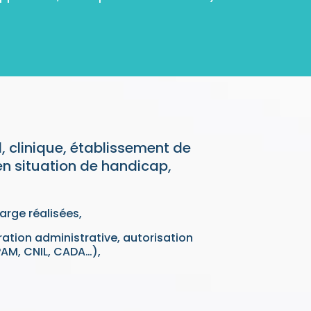
, clinique, établissement de
n situation de handicap,
harge réalisées,
ation administrative, autorisation
PAM, CNIL, CADA…),