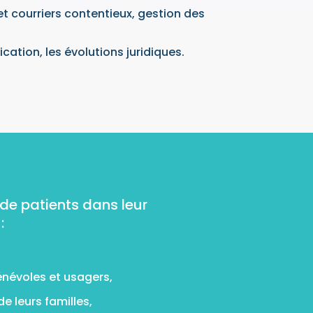
et courriers contentieux, gestion des
cation, les évolutions juridiques.
 de patients dans leur
:
énévoles et usagers,
e leurs familles,