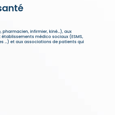
 santé
 pharmacien, infirmier, kiné…), aux
ux établissements médico sociaux (ESMS,
 …) et aux associations de patients qui