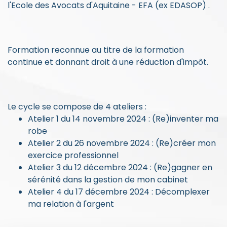
l'Ecole des Avocats d'Aquitaine - EFA (ex EDASOP) .
Formation reconnue au titre de la formation
continue et donnant droit à une réduction d'impôt.
Le cycle se compose de 4 ateliers :
Atelier 1 du 14 novembre 2024 : (Re)inventer ma
robe
Atelier 2 du 26 novembre 2024 : (Re)créer mon
exercice professionnel
Atelier 3 du 12 décembre 2024 : (Re)gagner en
sérénité dans la gestion de mon cabinet
Atelier 4 du 17 décembre 2024 : Décomplexer
ma relation à l'argent